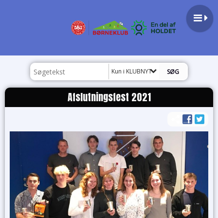
Kun i KLUBNYT
Afslutningsfest 2021