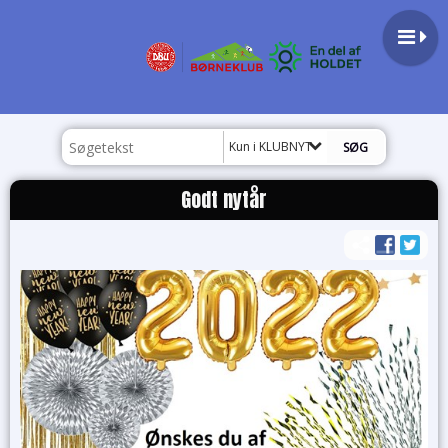
Kun i KLUBNYT
Godt nytår