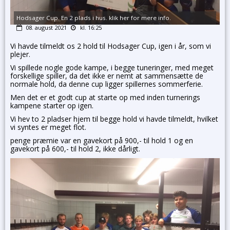
Hodsager Cup. En 2 plads i hus. klik her for mere info.
08. august 2021
kl. 16:25
Vi havde tilmeldt os 2 hold til Hodsager Cup, igen i år, som vi
plejer.
Vi spillede nogle gode kampe, i begge tuneringer, med meget
forskellige spiller, da det ikke er nemt at sammensætte de
normale hold, da denne cup ligger spillernes sommerferie.
Men det er et godt cup at starte op med inden turnerings
kampene starter op igen.
Vi hev to 2 pladser hjem til begge hold vi havde tilmeldt, hvilket
vi syntes er meget flot.
penge præmie var en gavekort på 900,- til hold 1 og en
gavekort på 600,- til hold 2, ikke dårligt.