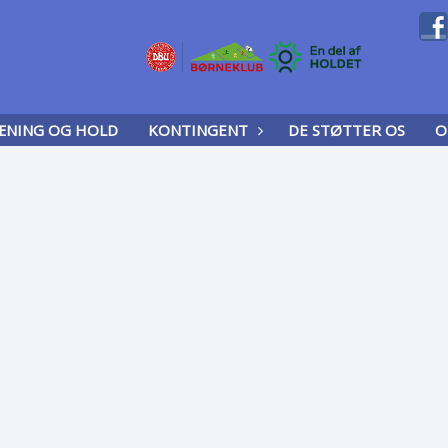
ÆNING OG HOLD
KONTINGENT
DE STØTTER OS
O