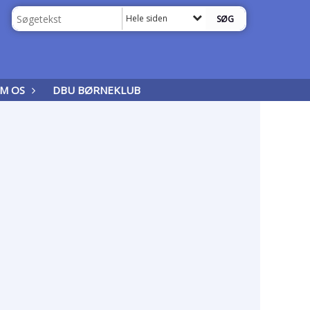
Hele siden
M OS
DBU BØRNEKLUB