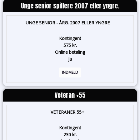
Unge senior spillere 2007 eller yngre.
UNGE SENIOR - ÅRG. 2007 ELLER YNGRE
Kontingent
575 kr.
Online betaling
Ja
INDMELD
Veteran +55
VETERANER 55+
Kontingent
230 kr.