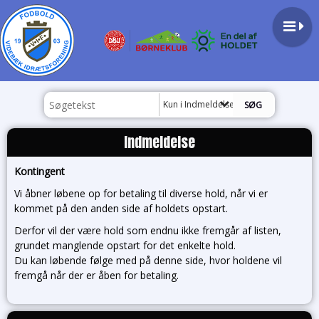
Kun i Indmeldelse
Indmeldelse
Kontingent
Vi åbner løbene op for betaling til diverse hold, når vi er
kommet på den anden side af holdets opstart.
Derfor vil der være hold som endnu ikke fremgår af listen,
grundet manglende opstart for det enkelte hold.
Du kan løbende følge med på denne side, hvor holdene vil
fremgå når der er åben for betaling.