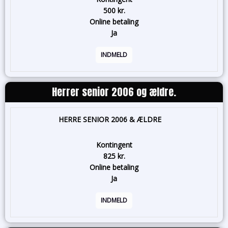
500 kr.
Online betaling
Ja
INDMELD
Herrer senior 2006 og ældre.
HERRE SENIOR 2006 & ÆLDRE
Kontingent
825 kr.
Online betaling
Ja
INDMELD