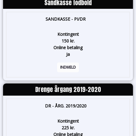
Sandkasse fodbold
SANDKASSE - PI/DR
Kontingent
150 kr.
Online betaling
Ja
INDMELD
Drenge årgang 2019-2020
DR - ÅRG. 2019/2020
Kontingent
225 kr.
Online betaling