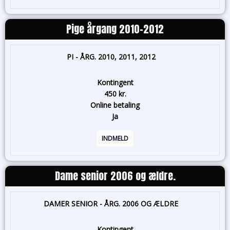
Pige årgang 2010-2012
PI - ÅRG. 2010, 2011, 2012
Kontingent
450 kr.
Online betaling
Ja
INDMELD
Dame senior 2006 og ældre.
DAMER SENIOR - ÅRG. 2006 OG ÆLDRE
Kontingent