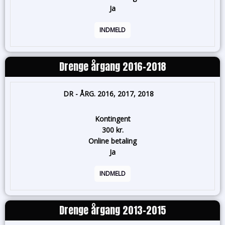
Ja
INDMELD
Drenge årgang 2016-2018
DR - ÅRG. 2016, 2017, 2018
Kontingent
300 kr.
Online betaling
Ja
INDMELD
Drenge årgang 2013-2015