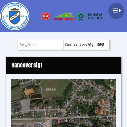
Kun i Baneoversigt
Baneoversigt