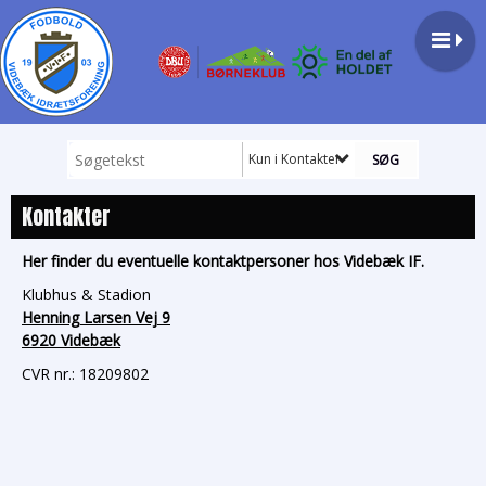
Kun i Kontakter
Kontakter
Her finder du eventuelle kontaktpersoner hos Videbæk IF.
Klubhus & Stadion
Henning Larsen Vej 9
6920 Videbæk
CVR nr.: 18209802