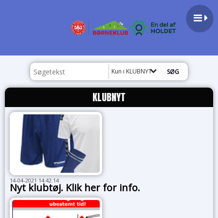
Kun i KLUBNYT
KLUBNYT
14-04-2021 14:42:14
Nyt klubtøj. Klik her for info.