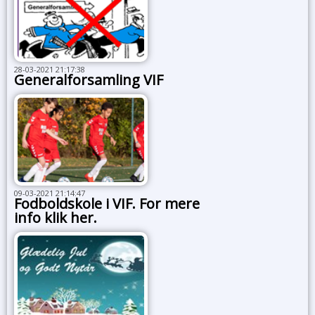
28-03-2021 21:17:38
Generalforsamling VIF
09-03-2021 21:14:47
Fodboldskole i VIF. For mere
info klik her.